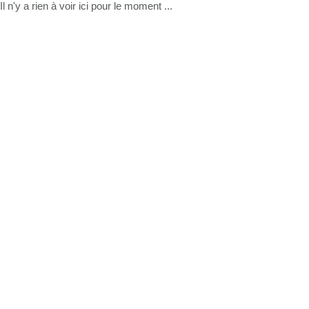
Il n'y a rien à voir ici pour le moment ...